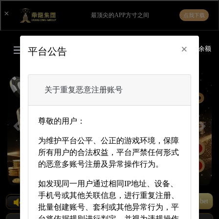
×
最顶尖的APP方寸之间
点我下载
×
余额
简体中文
平台公告
关于重复恶意注册账号
尊敬的用户：
Previous
Next
为维护平台公平、公正的游戏环境，保障
所有用户的合法权益，平台严禁任何形式
的恶意多账号注册及异常操作行为。
如发现同一用户通过相同IP地址、设备、
手机号或其他关联信息，进行重复注册、
3008.bet
本平台应有尽有 电子游戏 真人视讯 棋牌 捕鱼电竞只为给广大玩家更好
信息公告
批量创建账号、套利或其他异常行为，平
台将依据规则进行判定，并视为违规操作